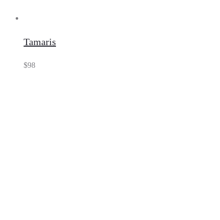
Tamaris
$
98