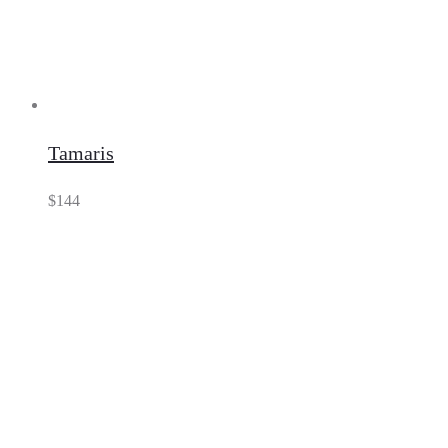
Tamaris
$
144