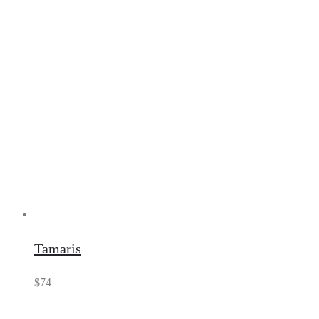
Tamaris
$
74