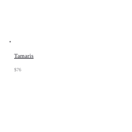
Tamaris
$
76