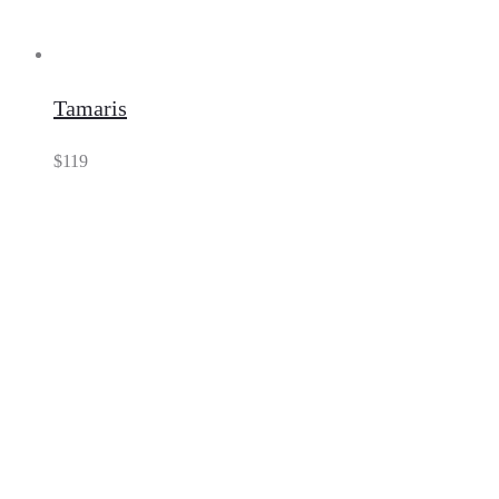
Tamaris
$
119