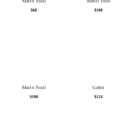
Marco Tozzi
Marco Tozzi
$
68
$
100
Marco Tozzi
Gabor
$
100
$
124