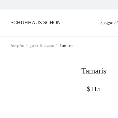
SCHUHHAUS SCHÖN
ᲐᲮᲐᲚᲘ Პ
Tamaris
მთავარი
ქალი
ახალი
Tamaris
$
115