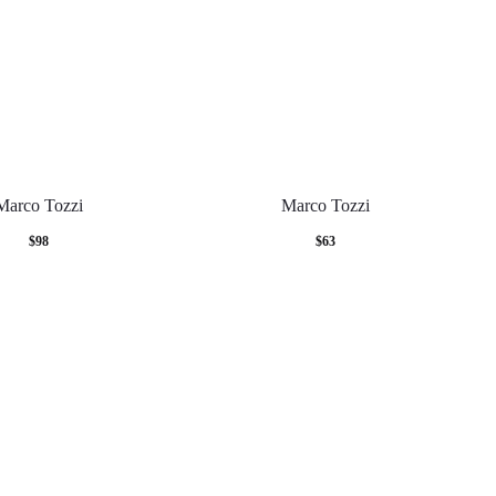
Marco Tozzi
Marco Tozzi
$
98
$
63