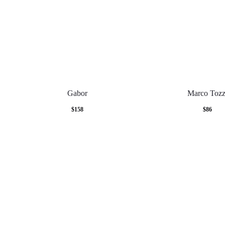
Gabor
Marco Tozz
$
158
$
86